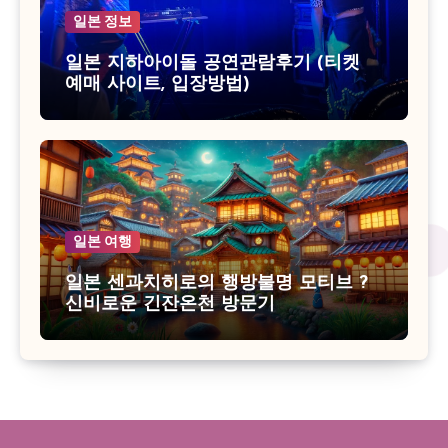
일본 정보
일본 지하아이돌 공연관람후기 (티켓
예매 사이트, 입장방법)
일본 여행
일본 센과치히로의 행방불명 모티브 ?
신비로운 긴잔온천 방문기