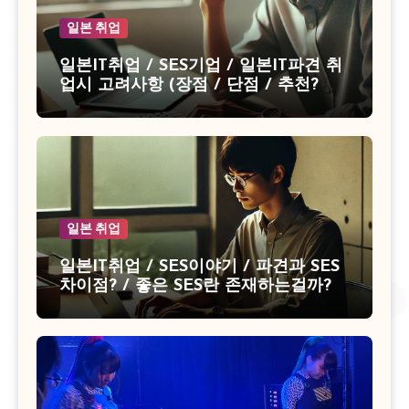
일본 취업
일본IT취업 / SES기업 / 일본IT파견 취
업시 고려사항 (장점 / 단점 / 추천? 비
추천?)
일본 취업
일본IT취업 / SES이야기 / 파견과 SES
차이점? / 좋은 SES란 존재하는걸까?