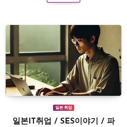
일본 취업
일본IT취업 / SES이야기 / 파