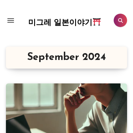
Skip
to
content
미그레 일본이야기
September 2024