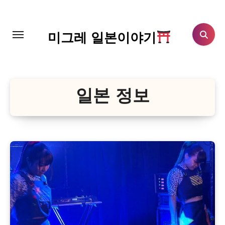
Skip
to
content
미그레 일본이야기
일본 정보