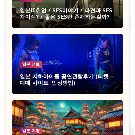
일본IT취업 / SES이야기 / 파견과 SES
차이점? / 좋은 SES란 존재하는걸까?
일본 정보
일본 지하아이돌 공연관람후기 (티켓
예매 사이트, 입장방법)
일본 여행