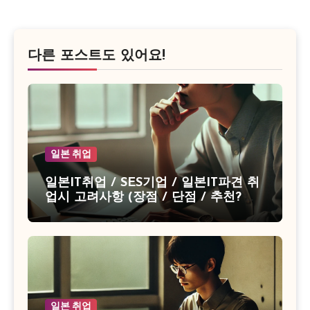
다른 포스트도 있어요!
일본 취업
일본IT취업 / SES기업 / 일본IT파견 취
업시 고려사항 (장점 / 단점 / 추천? 비
추천?)
일본 취업