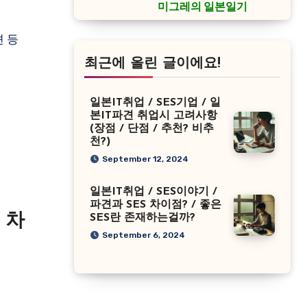
미그레의 일본일기
최근에 올린 글이에요!
일본IT취업 / SES기업 / 일
본IT파견 취업시 고려사항
(장점 / 단점 / 추천? 비추
천?)
September 12, 2024
일본IT취업 / SES이야기 /
파견과 SES 차이점? / 좋은
 차
SES란 존재하는걸까?
September 6, 2024