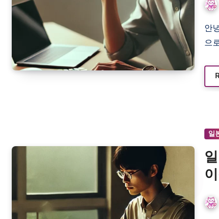
안녕하세요. 오늘은 지난번 포스팅에 이어 일본 IT 파견, 인재 파견 등
으로
일
일
이