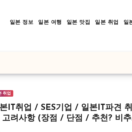
일본 정보
일본 여행
일본 맛집
일본 취업
일
본 취업
본IT취업 / SES기업 / 일본IT파견 
 고려사항 (장점 / 단점 / 추천? 비추
?)