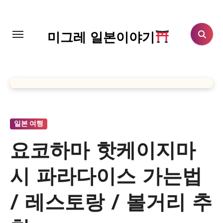
Skip
to
content
미그레 일본이야기
일본 여행
요코하마 핫케이지마
시 파라다이스 가는법
/ 레스토랑 / 볼거리 추