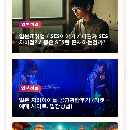
일본 취업
일본IT취업 / SES이야기 / 파견과 SES
차이점? / 좋은 SES란 존재하는걸까?
일본 정보
일본 지하아이돌 공연관람후기 (티켓
예매 사이트, 입장방법)