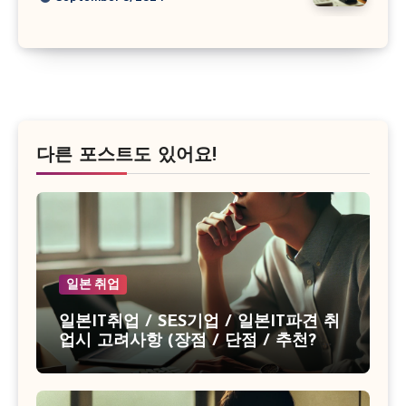
다른 포스트도 있어요!
일본 취업
일본IT취업 / SES기업 / 일본IT파견 취
업시 고려사항 (장점 / 단점 / 추천? 비
추천?)