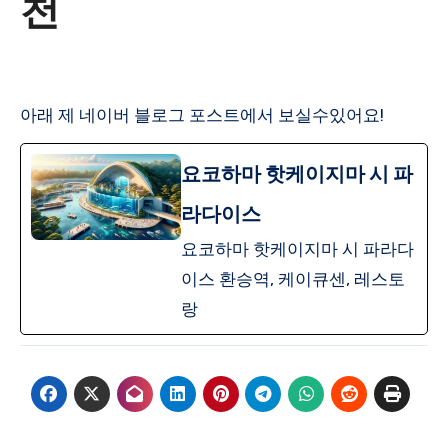
천
아래 제 네이버 블로그 포스트에서 보실수있어요!
요코하마 핫케이지마 시 파
라다이스
요코하마 핫케이지마 시 파라다
이스 환승역, 케이큐센, 레스토
랑